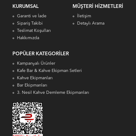
KURUMSAL
MÜŞTERI HIZMETLERI
Garanti ve İade
İletişim
Sipariş Takibi
Detaylı Arama
Teslimat Koşulları
Hakkımızda
POPÜLER KATEGORILER
Kampanyalı Ürünler
Kafe Bar & Kahve Ekipman Setleri
Kahve Ekipmanları
Bar Ekipmanları
3. Nesil Kahve Demleme Ekipmanları