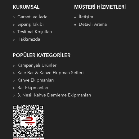
KURUMSAL
MÜŞTERI HIZMETLERI
Garanti ve İade
İletişim
Sipariş Takibi
Detaylı Arama
Teslimat Koşulları
Hakkımızda
POPÜLER KATEGORILER
Kampanyalı Ürünler
Kafe Bar & Kahve Ekipman Setleri
Kahve Ekipmanları
Bar Ekipmanları
3. Nesil Kahve Demleme Ekipmanları