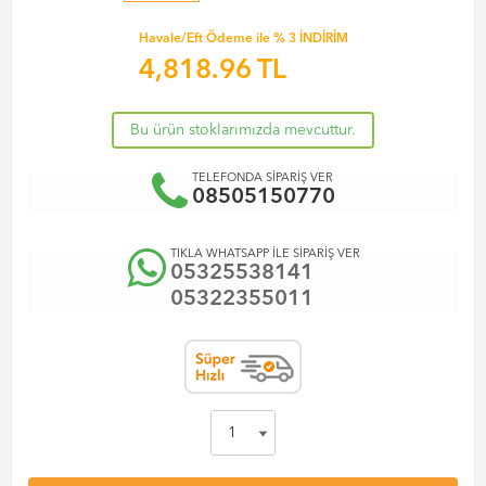
Havale/Eft Ödeme ile % 3 İNDİRİM
4,818.96
TL
Bu ürün stoklarımızda mevcuttur.
TELEFONDA SİPARİŞ VER
08505150770
TIKLA WHATSAPP İLE SİPARİŞ VER
05325538141
05322355011