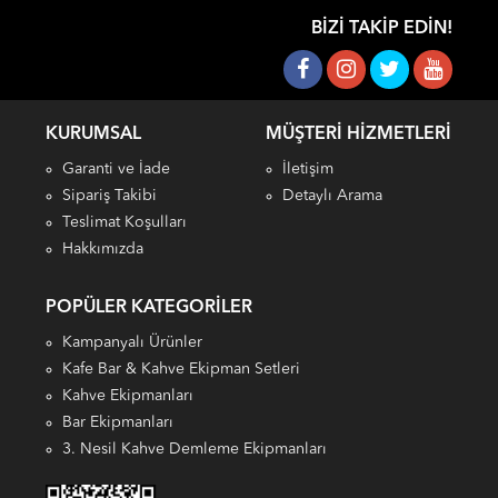
BIZI TAKIP EDIN!
KURUMSAL
MÜŞTERI HIZMETLERI
Garanti ve İade
İletişim
Sipariş Takibi
Detaylı Arama
Teslimat Koşulları
Hakkımızda
POPÜLER KATEGORILER
Kampanyalı Ürünler
Kafe Bar & Kahve Ekipman Setleri
Kahve Ekipmanları
Bar Ekipmanları
3. Nesil Kahve Demleme Ekipmanları