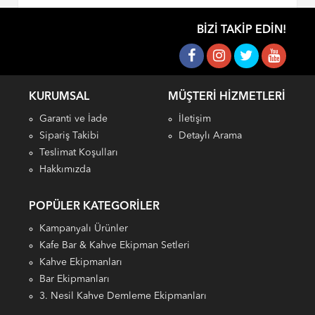
BIZI TAKIP EDIN!
KURUMSAL
MÜŞTERI HIZMETLERI
Garanti ve İade
İletişim
Sipariş Takibi
Detaylı Arama
Teslimat Koşulları
Hakkımızda
POPÜLER KATEGORILER
Kampanyalı Ürünler
Kafe Bar & Kahve Ekipman Setleri
Kahve Ekipmanları
Bar Ekipmanları
3. Nesil Kahve Demleme Ekipmanları