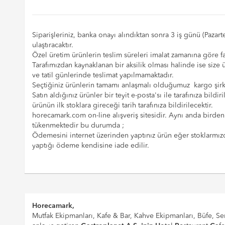
Siparişleriniz, banka onayı alındıktan sonra 3 iş günü (Pazart
ulaştıracaktır.
Özel üretim ürünlerin teslim süreleri imalat zamanına göre fark
Tarafımızdan kaynaklanan bir aksilik olması halinde ise size 
ve tatil günlerinde teslimat yapılmamaktadır.
Seçtiğiniz ürünlerin tamamı anlaşmalı olduğumuz kargo şirketl
Satın aldığınız ürünler bir teyit e-posta'sı ile tarafınıza bi
ürünün ilk stoklara gireceği tarih tarafınıza bildirilecektir.
horecamark.com on-line alışveriş sitesidir. Aynı anda birden
tükenmektedir bu durumda ;
Ödemesini internet üzerinden yaptınız ürün eğer stoklarmızda
yaptığı ödeme kendisine iade edilir.
Horecamark,
Mutfak Ekipmanları, Kafe & Bar, Kahve Ekipmanları, Büfe, Ser