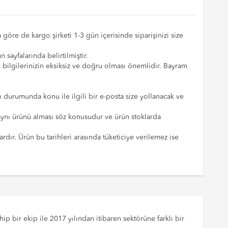
 göre de kargo şirketi 1-3 gün içerisinde siparişinizi size
 sayfalarında belirtilmiştir.
ik bilgilerinizin eksiksiz ve doğru olması önemlidir. Bayram
sı durumunda konu ile ilgili bir e-posta size yollanacak ve
 aynı ürünü alması söz konusudur ve ürün stoklarda
dır. Ürün bu tarihleri arasında tüketiciye verilemez ise
p bir ekip ile 2017 yılından itibaren sektörüne farklı bir