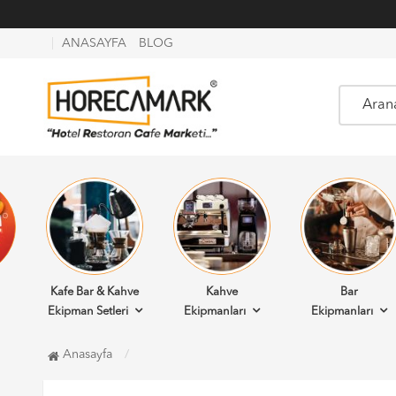
ANASAYFA
BLOG
Kafe Bar & Kahve
Kahve
Bar
Ekipman Setleri
Ekipmanları
Ekipmanları
Anasayfa