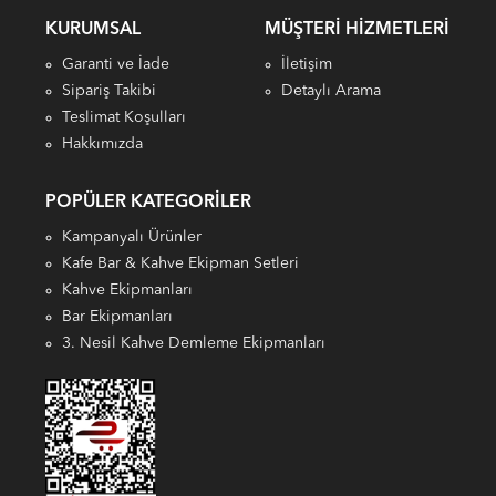
KURUMSAL
MÜŞTERI HIZMETLERI
Garanti ve İade
İletişim
Sipariş Takibi
Detaylı Arama
Teslimat Koşulları
Hakkımızda
POPÜLER KATEGORILER
Kampanyalı Ürünler
Kafe Bar & Kahve Ekipman Setleri
Kahve Ekipmanları
Bar Ekipmanları
3. Nesil Kahve Demleme Ekipmanları