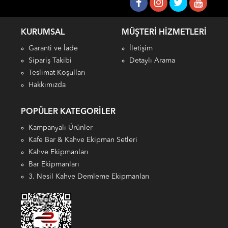
KURUMSAL
MÜŞTERI HIZMETLERI
Garanti ve İade
İletişim
Sipariş Takibi
Detaylı Arama
Teslimat Koşulları
Hakkımızda
POPÜLER KATEGORILER
Kampanyalı Ürünler
Kafe Bar & Kahve Ekipman Setleri
Kahve Ekipmanları
Bar Ekipmanları
3. Nesil Kahve Demleme Ekipmanları