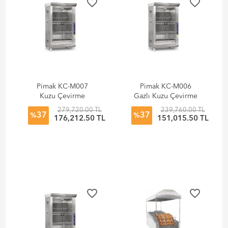
favorite_border
favorite_border
Pimak KC-M007
Pimak KC-M006
Kuzu Çevirme
Gazlı Kuzu Çevirme
Makinesi
Makineleri
279,720.00 TL
239,760.00 TL
37
37
%
%
176,212.50 TL
151,015.50 TL
favorite_border
favorite_border