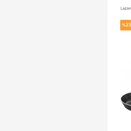
Lazze
2
%