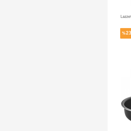
Lazze
2
%