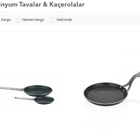
nyum Tavalar & Kaçerolalar
z Kargo
Hemen Kargo
İndirimde