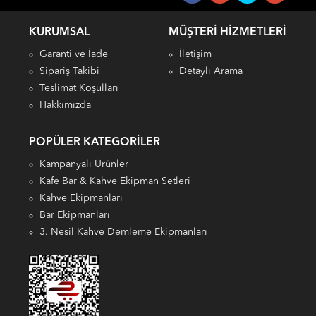
KURUMSAL
MÜŞTERI HIZMETLERI
Garanti ve İade
İletişim
Sipariş Takibi
Detaylı Arama
Teslimat Koşulları
Hakkımızda
POPÜLER KATEGORILER
Kampanyalı Ürünler
Kafe Bar & Kahve Ekipman Setleri
Kahve Ekipmanları
Bar Ekipmanları
3. Nesil Kahve Demleme Ekipmanları