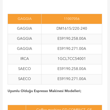
GAGGIA
11007056
GAGGIA
DM1615/220-240
GAGGIA
ES9190.258.00A
GAGGIA
ES9190.271.00A
IRCA
1GCL7CC54001
SAECO
ES9190.258.00A
SAECO
ES9190.271.00A
Uyumlu Olduğu Espresso Makinesi Modelleri;