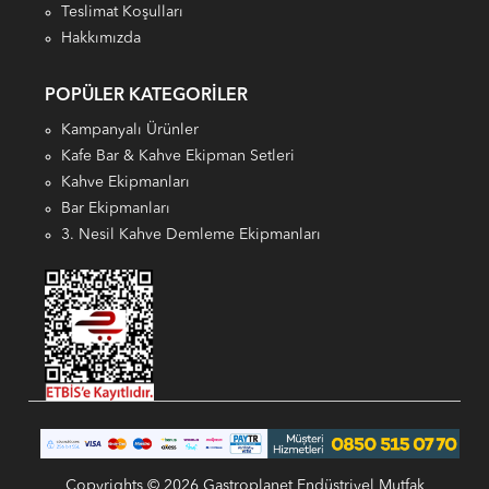
Teslimat Koşulları
Hakkımızda
POPÜLER KATEGORILER
Kampanyalı Ürünler
Kafe Bar & Kahve Ekipman Setleri
Kahve Ekipmanları
Bar Ekipmanları
3. Nesil Kahve Demleme Ekipmanları
Copyrights © 2026 Gastroplanet Endüstriyel Mutfak