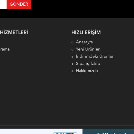
 HIZMETLERI
HIZLI ERIŞIM
Anasayfa
Arama
Yeni Ürünler
İndirimdeki Ürünler
Sipariş Takip
Hakkımızda