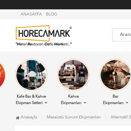
ANASAYFA
BLOG
Kafe Bar & Kahve
Kahve
Bar
Ekipman Setleri
Ekipmanları
Ekipmanları
Anasayfa
Masaüstü Sunum Ekipmanları
Alternatif