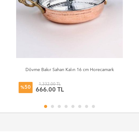
Dövme Bakır Sahan Kalın 16 cm Horecamark
1,332.00 TL
50
%
666.00 TL