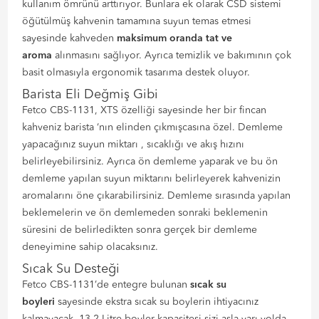
kullanım ömrünü arttırıyor. Bunlara ek olarak CSD sistemi
öğütülmüş kahvenin tamamına suyun temas etmesi
sayesinde kahveden
maksimum oranda tat ve
aroma
alınmasını sağlıyor. Ayrıca temizlik ve bakımının çok
basit olmasıyla ergonomik tasarıma destek oluyor.
Barista Eli Değmiş Gibi
Fetco CBS-1131, XTS özelliği sayesinde her bir fincan
kahveniz barista ‘nın elinden çıkmışcasına özel. Demleme
yapacağınız suyun miktarı , sıcaklığı ve akış hızını
belirleyebilirsiniz. Ayrıca ön demleme yaparak ve bu ön
demleme yapılan suyun miktarını belirleyerek kahvenizin
aromalarını öne çıkarabilirsiniz. Demleme sırasında yapılan
beklemelerin ve ön demlemeden sonraki beklemenin
süresini de belirledikten sonra gerçek bir demleme
deneyimine sahip olacaksınız.
Sıcak Su Desteği
Fetco CBS-1131’de entegre bulunan
sıcak su
boyleri
sayesinde ekstra sıcak su boylerin ihtiyacınız