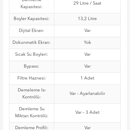
Demleme
29 Litre / Saat
Kapasitesi:
Boyler Kapasitesi:
13,2 Litre
Dijital Ekran:
Var
Dokunmatik Ekran:
Yok
Sıcak Su Boyleri:
Var
Bypass:
Var
Filtre Haznesi:
1 Adet
Demeleme Isı
Var – Ayarlanabilir
Kontrölü:
Demleme Su
Var – 3 Adet
Miktarı Kontrölü:
Demleme Profili:
Var