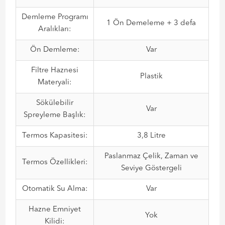
Demleme Programı
1 Ön Demeleme + 3 defa
Aralıkları:
Ön Demleme:
Var
Filtre Haznesi
Plastik
Materyali:
Sökülebilir
Var
Spreyleme Başlık:
Termos Kapasitesi:
3,8 Litre
Paslanmaz Çelik, Zaman ve
Termos Özellikleri:
Seviye Göstergeli
Otomatik Su Alma:
Var
Hazne Emniyet
Yok
Kilidi: