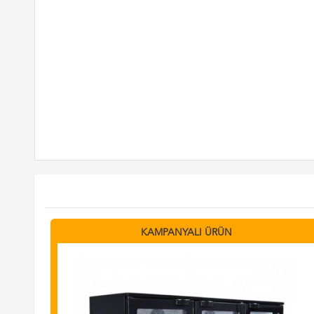
KAMPANYALI ÜRÜN