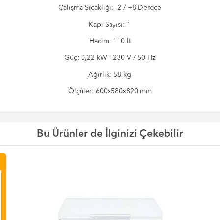
Çalışma Sıcaklığı: -2 / +8 Derece
Kapı Sayısı: 1
Hacim: 110 lt
Güç: 0,22 kW - 230 V / 50 Hz
Ağırlık: 58 kg
Ölçüler: 600x580x820 mm
Bu Ürünler de İlginizi Çekebilir