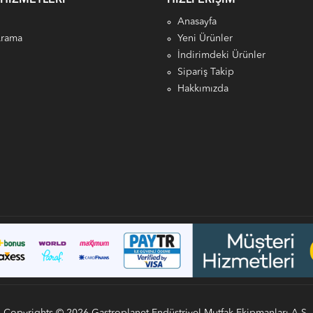
Anasayfa
Arama
Yeni Ürünler
İndirimdeki Ürünler
Sipariş Takip
Hakkımızda
Copyrights © 2026 Gastroplanet Endüstriyel Mutfak Ekipmanları A.Ş.