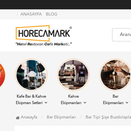
ANASAYFA
BLOG
Kafe Bar & Kahve
Kahve
Bar
Ekipman Setleri
Ekipmanları
Ekipmanları
Anasayfa
Bar Ekipmanları
Bar Tipi Şişe Buzdolapl