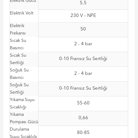
Elektrik Gücü
5.5
Elektrik Volt
230 V – NPE
Elektrik
50
Frekansı
Sıcak Su
2 - 4 bar
Basıncı
Sıcak Su
0-10 Fransız Su Sertliği
Sertliği
Soğuk Su
2 - 4 bar
Basıncı
Soğuk Su
0-10 Fransız Su Sertliği
Sertliği
Yıkama Suyu
55-60
Sıcaklığı
Yıkama
0,66
Pompası Gücü
Durulama
80-85
Suyu Sıcaklığı