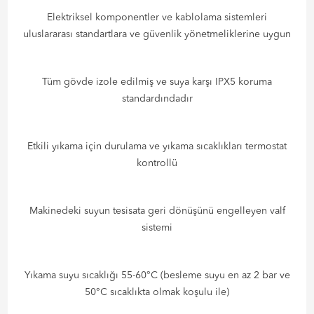
Elektriksel komponentler ve kablolama sistemleri
uluslararası standartlara ve güvenlik yönetmeliklerine uygun
Tüm gövde izole edilmiş ve suya karşı IPX5 koruma
standardındadır
Etkili yıkama için durulama ve yıkama sıcaklıkları termostat
kontrollü
Makinedeki suyun tesisata geri dönüşünü engelleyen valf
sistemi
Yıkama suyu sıcaklığı 55-60°C (besleme suyu en az 2 bar ve
50°C sıcaklıkta olmak koşulu ile)