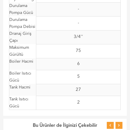
Durulama
-
Pompa Gücü
Durulama
-
Pompa Debisi
Dranaj Giriş
3/4''
Çapı
Maksimum
75
Gürültü
Boiler Hacmi
6
Boiler Isıtıcı
5
Gücü
Tank Hacmi
27
Tank Isıtıcı
2
Gücü
Bu Ürünler de İlginizi Çekebilir