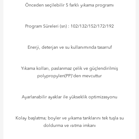
Önceden seçilebilir 5 farklı yıkama programı
Program Süreleri (sn) : 102/132/152/172/192
Enerji, deterjan ve su kullanımında tasarruf
Yıkama kolları, paslanmaz çelik ve güçlendirilmiş
polypropylen(PP)'den mevcuttur
Ayarlanabilir ayaklar ile yükseklik optimizasyonu
Kolay başlatma; boyler ve yıkama tanklarını tek tuşla su
doldurma ve ısıtma imkanı