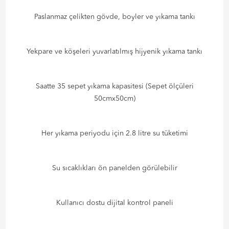
Paslanmaz çelikten gövde, boyler ve yıkama tankı
Yekpare ve köşeleri yuvarlatılmış hijyenik yıkama tankı
Saatte 35 sepet yıkama kapasitesi (Sepet ölçüleri
50cmx50cm)
Her yıkama periyodu için 2.8 litre su tüketimi
Su sıcaklıkları ön panelden görülebilir
Kullanıcı dostu dijital kontrol paneli