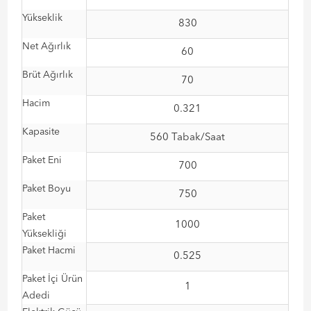
Yükseklik
830
Net Ağırlık
60
Brüt Ağırlık
70
Hacim
0.321
Kapasite
560 Tabak/Saat
Paket Eni
700
Paket Boyu
750
Paket
1000
Yüksekliği
Paket Hacmi
0.525
Paket İçi Ürün
1
Adedi