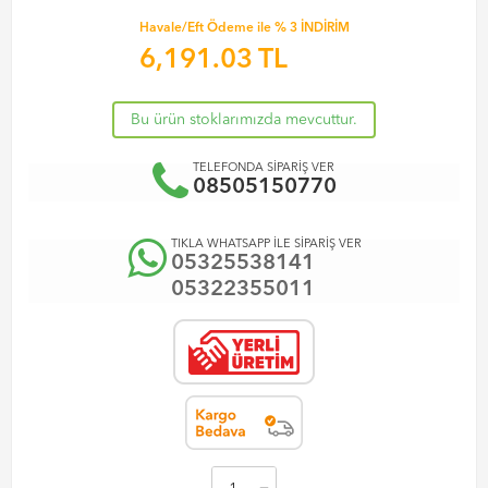
Havale/Eft Ödeme ile % 3 İNDİRİM
6,191.03
TL
Bu ürün stoklarımızda mevcuttur.
TELEFONDA SİPARİŞ VER
08505150770
TIKLA WHATSAPP İLE SİPARİŞ VER
05325538141
05322355011