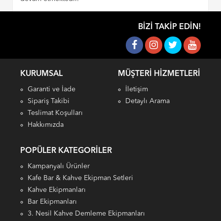
BIZI TAKIP EDIN!
KURUMSAL
MÜŞTERI HIZMETLERI
Garanti ve İade
İletişim
Sipariş Takibi
Detaylı Arama
Teslimat Koşulları
Hakkımızda
POPÜLER KATEGORILER
Kampanyalı Ürünler
Kafe Bar & Kahve Ekipman Setleri
Kahve Ekipmanları
Bar Ekipmanları
3. Nesil Kahve Demleme Ekipmanları