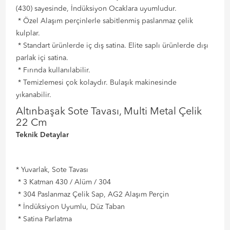
(430) sayesinde, İndüksiyon Ocaklara uyumludur.
* Özel Alaşım perçinlerle sabitlenmiş paslanmaz çelik
kulplar.
* Standart ürünlerde iç dış satina. Elite saplı ürünlerde dışı
parlak içi satina.
* Fırında kullanılabilir.
* Temizlemesi çok kolaydır. Bulaşık makinesinde
yıkanabilir.
Altınbaşak Sote Tavası, Multi Metal Çelik
22 Cm
Teknik Detaylar
* Yuvarlak, Sote Tavası
* 3 Katman 430 / Alüm / 304
* 304 Paslanmaz Çelik Sap, AG2 Alaşım Perçin
* İndüksiyon Uyumlu, Düz Taban
* Satina Parlatma