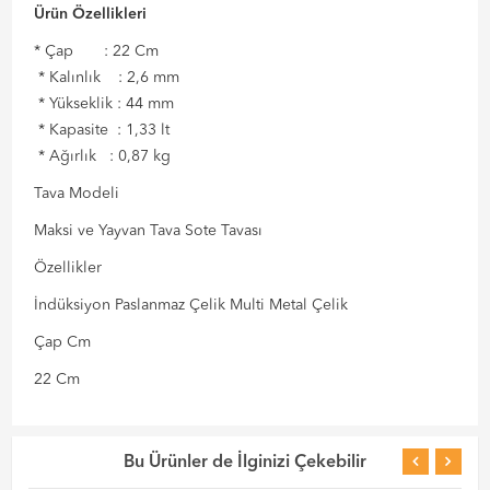
Ürün Özellikleri
* Çap : 22 Cm
* Kalınlık : 2,6 mm
* Yükseklik : 44 mm
* Kapasite : 1,33 lt
* Ağırlık : 0,87 kg
Tava Modeli
Maksi ve Yayvan Tava Sote Tavası
Özellikler
İndüksiyon Paslanmaz Çelik Multi Metal Çelik
Çap Cm
22 Cm
Bu Ürünler de İlginizi Çekebilir