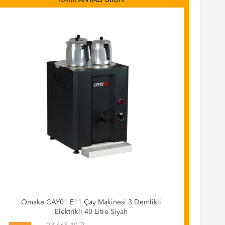
KAMPANYALI ÜRÜN
Omake CAY01 E11 Çay Makinesi 3 Demlikli
Elektrikli 40 Litre Siyah