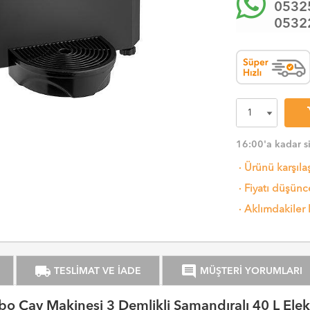
0532
0532
sh
16:00'a kadar s
·
Ürünü karşıla
·
Fiyatı düşünce
·
Aklımdakiler 
local_shipping
comment
TESLİMAT VE İADE
MÜŞTERİ YORUMLARI
 Çay Makinesi 3 Demlikli Şamandıralı 40 L Elek