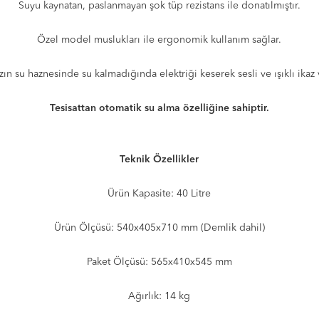
Suyu kaynatan, paslanmayan şok tüp rezistans ile donatılmıştır.
Özel model muslukları ile ergonomik kullanım sağlar.
zın su haznesinde su kalmadığında elektriği keserek sesli ve ışıklı ikaz v
Tesisattan otomatik su alma özelliğine sahiptir.
Teknik Özellikler
Ürün Kapasite: 40 Litre
Ürün Ölçüsü: 540x405x710 mm (Demlik dahil)
Paket Ölçüsü: 565x410x545 mm
Ağırlık: 14 kg