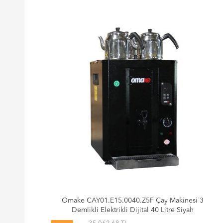
re,
Omake CAY01.E15.0040.Z5F Çay Makinesi 3
Demlikli Elektrikli Dijital 40 Litre Siyah