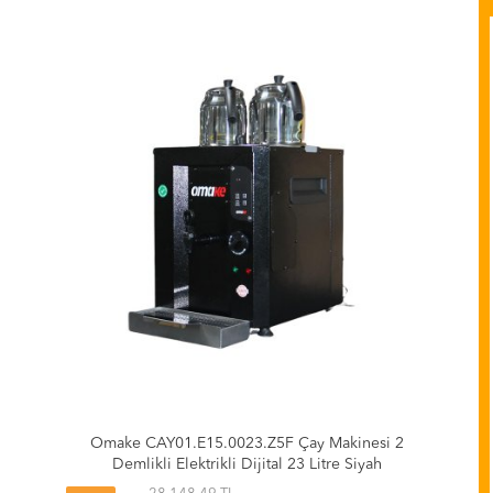
Omake CAY01.E15.0023.Z5F Çay Makinesi 2
Demlikli Elektrikli Dijital 23 Litre Siyah