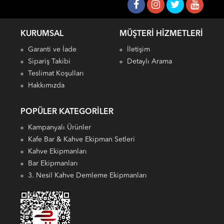
KURUMSAL
MÜŞTERI HIZMETLERI
Garanti ve İade
İletişim
Sipariş Takibi
Detaylı Arama
Teslimat Koşulları
Hakkımızda
POPÜLER KATEGORILER
Kampanyalı Ürünler
Kafe Bar & Kahve Ekipman Setleri
Kahve Ekipmanları
Bar Ekipmanları
3. Nesil Kahve Demleme Ekipmanları