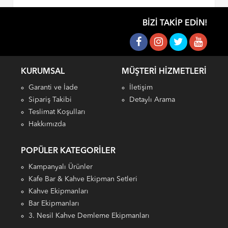
BIZI TAKIP EDIN!
KURUMSAL
MÜŞTERI HIZMETLERI
Garanti ve İade
İletişim
Sipariş Takibi
Detaylı Arama
Teslimat Koşulları
Hakkımızda
POPÜLER KATEGORILER
Kampanyalı Ürünler
Kafe Bar & Kahve Ekipman Setleri
Kahve Ekipmanları
Bar Ekipmanları
3. Nesil Kahve Demleme Ekipmanları