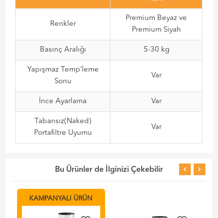
Premium Beyaz ve
Renkler
Premium Siyah
Basınç Aralığı
5-30 kg
Yapışmaz Temp’leme
Var
Sonu
İnce Ayarlama
Var
Tabansız(Naked)
Var
Portafiltre Uyumu
Bu Ürünler de İlginizi Çekebilir
KAMPANYALI ÜRÜN