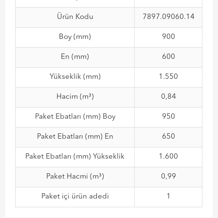
Ürün Kodu
7897.09060.14
Boy (mm)
900
En (mm)
600
Yükseklik (mm)
1.550
Hacim (m³)
0,84
Paket Ebatları (mm) Boy
950
Paket Ebatları (mm) En
650
Paket Ebatları (mm) Yükseklik
1.600
Paket Hacmi (m³)
0,99
Paket içi ürün adedi
1