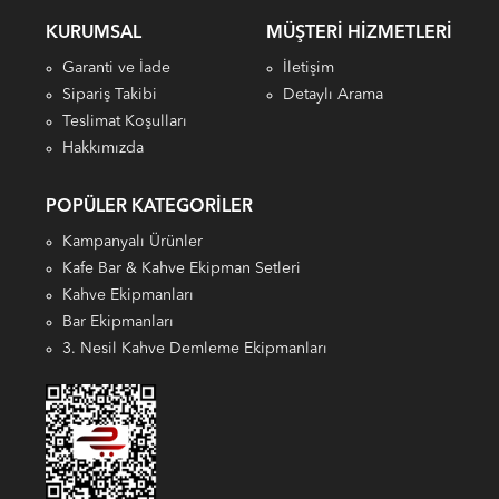
KURUMSAL
MÜŞTERI HIZMETLERI
Garanti ve İade
İletişim
Sipariş Takibi
Detaylı Arama
Teslimat Koşulları
Hakkımızda
POPÜLER KATEGORILER
Kampanyalı Ürünler
Kafe Bar & Kahve Ekipman Setleri
Kahve Ekipmanları
Bar Ekipmanları
3. Nesil Kahve Demleme Ekipmanları