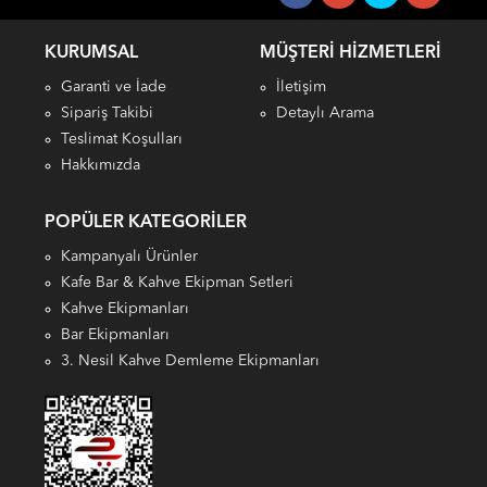
KURUMSAL
MÜŞTERI HIZMETLERI
Garanti ve İade
İletişim
Sipariş Takibi
Detaylı Arama
Teslimat Koşulları
Hakkımızda
POPÜLER KATEGORILER
Kampanyalı Ürünler
Kafe Bar & Kahve Ekipman Setleri
Kahve Ekipmanları
Bar Ekipmanları
3. Nesil Kahve Demleme Ekipmanları