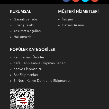
KURUMSAL
MÜŞTERI HIZMETLERI
Garanti ve İade
İletişim
Sipariş Takibi
Detaylı Arama
Teslimat Koşulları
Hakkımızda
POPÜLER KATEGORILER
Kampanyalı Ürünler
Kafe Bar & Kahve Ekipman Setleri
Kahve Ekipmanları
Bar Ekipmanları
3. Nesil Kahve Demleme Ekipmanları