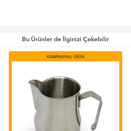
Bu Ürünler de İlginizi Çekebilir
KAMPANYALI ÜRÜN