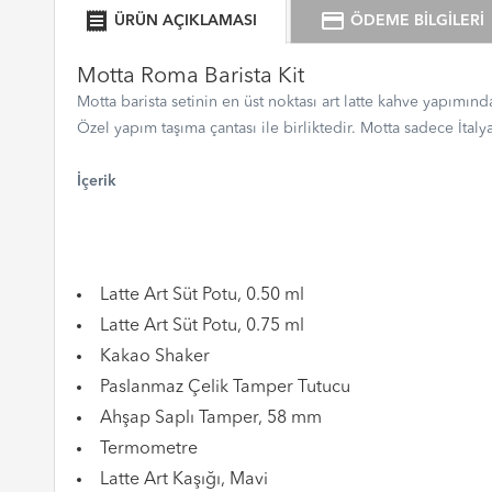
receipt
credit_card
ÜRÜN AÇIKLAMASI
ÖDEME BİLGİLERİ
Motta Roma Barista Kit
Motta barista setinin en üst noktası art latte kahve yapımında
Özel yapım taşıma çantası ile birliktedir. Motta sadece İtalya
İçerik
Latte Art Süt Potu, 0.50 ml
Latte Art Süt Potu, 0.75 ml
Kakao Shaker
Paslanmaz Çelik Tamper Tutucu
Ahşap Saplı Tamper, 58 mm
Termometre
Latte Art Kaşığı, Mavi