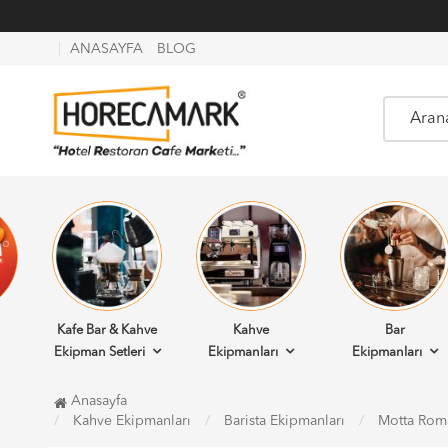
ANASAYFA
BLOG
Kafe Bar & Kahve
Kahve
Bar
Ekipman Setleri
Ekipmanları
Ekipmanları
Anasayfa
Kahve Ekipmanları
Barista Ekipmanları
Motta Roma