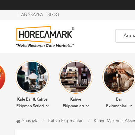
ANASAYFA
BLOG
Kafe Bar & Kahve
Kahve
Bar
Ekipman Setleri
Ekipmanları
Ekipmanları
Anasayfa
Kahve Ekipmanları
Kahve Makinesi Akses