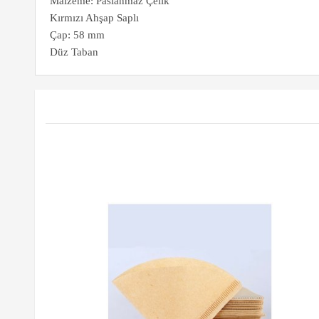
Malzeme: Paslanmaz Çelik
Kırmızı Ahşap Saplı
Çap: 58 mm
Düz Taban