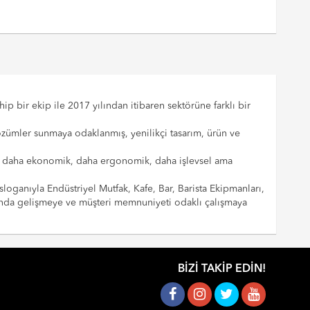
p bir ekip ile 2017 yılından itibaren sektörüne farklı bir
çözümler sunmaya odaklanmış, yenilikçi tasarım, ürün ve
cılar daha ekonomik, daha ergonomik, daha işlevsel ama
sloganıyla Endüstriyel Mutfak, Kafe, Bar, Barista Ekipmanları,
landa gelişmeye ve müşteri memnuniyeti odaklı çalışmaya
BIZI TAKIP EDIN!