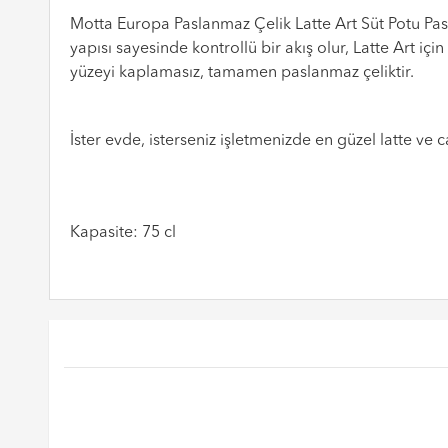
Motta Europa Paslanmaz Çelik Latte Art Süt Potu Pasl
yapısı sayesinde kontrollü bir akış olur, Latte Art için
yüzeyi kaplamasız, tamamen paslanmaz çeliktir.
İster evde, isterseniz işletmenizde en güzel latte ve 
Kapasite: 75 cl