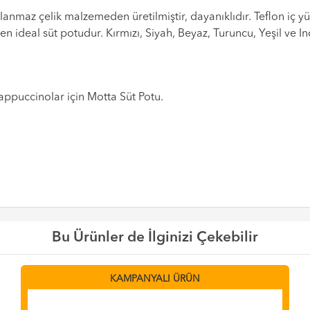
anmaz çelik malzemeden üretilmiştir, dayanıklıdır. Teflon iç yü
 en ideal süt potudur. Kırmızı, Siyah, Beyaz, Turuncu, Yeşil ve In
cappuccinolar için Motta Süt Potu.
Bu Ürünler de İlginizi Çekebilir
KAMPANYALI ÜRÜN