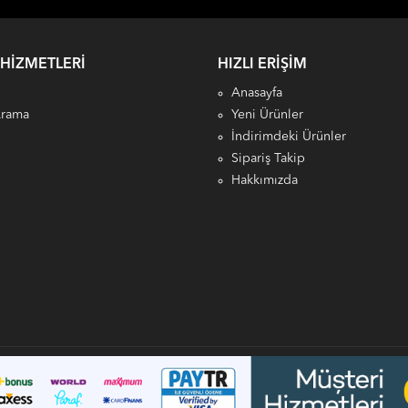
 HIZMETLERI
HIZLI ERIŞIM
Anasayfa
Arama
Yeni Ürünler
İndirimdeki Ürünler
Sipariş Takip
Hakkımızda