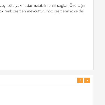
zeyi sütü yakmadan ısıtabilmenizi sağlar. Özel ağız
ox renk çeşitleri mevcuttur. Inox çeşitlerin iç ve dış