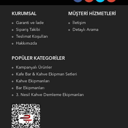
KURUMSAL
MÜŞTERI HIZMETLERI
Garanti ve İade
İletişim
Sipariş Takibi
Detaylı Arama
Teslimat Koşulları
Hakkımızda
POPÜLER KATEGORILER
Kampanyalı Ürünler
Kafe Bar & Kahve Ekipman Setleri
Kahve Ekipmanları
Bar Ekipmanları
3. Nesil Kahve Demleme Ekipmanları