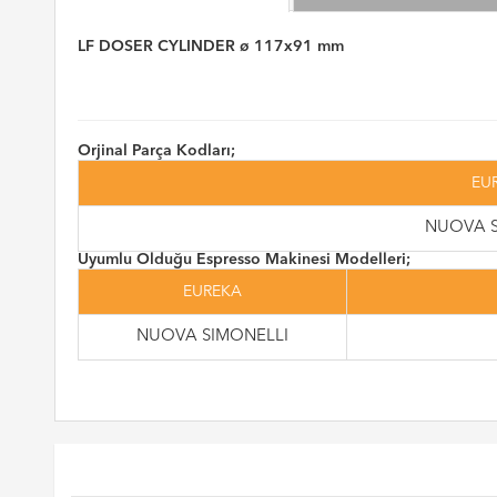
LF DOSER CYLINDER ø 117x91 mm
Orjinal Parça Kodları;
EU
NUOVA S
Uyumlu Olduğu Espresso Makinesi Modelleri;
EUREKA
NUOVA SIMONELLI