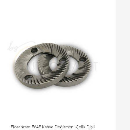
Fiorenzato F64E Kahve Değirmeni Çelik Dişli
C