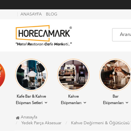
ANASAYFA
BLOG
Kafe Bar & Kahve
Kahve
Bar
Ekipman Setleri
Ekipmanları
Ekipmanları
Anasayfa
Yedek Parça Aksesuar
Kahve Değirmeni & Öğütücüsü Y