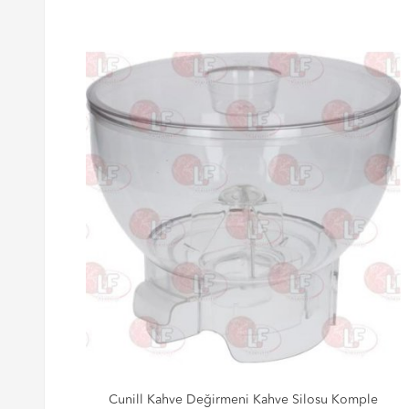
F
Cunill Kahve Değirmeni Kahve Silosu Komple