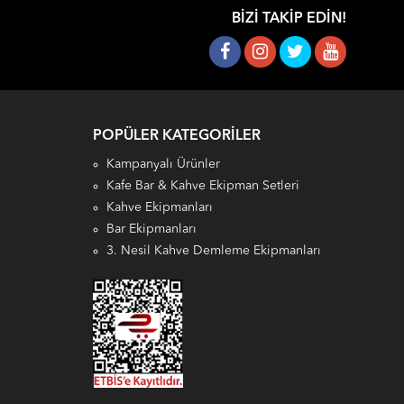
BIZI TAKIP EDIN!
POPÜLER KATEGORILER
Kampanyalı Ürünler
Kafe Bar & Kahve Ekipman Setleri
Kahve Ekipmanları
Bar Ekipmanları
3. Nesil Kahve Demleme Ekipmanları