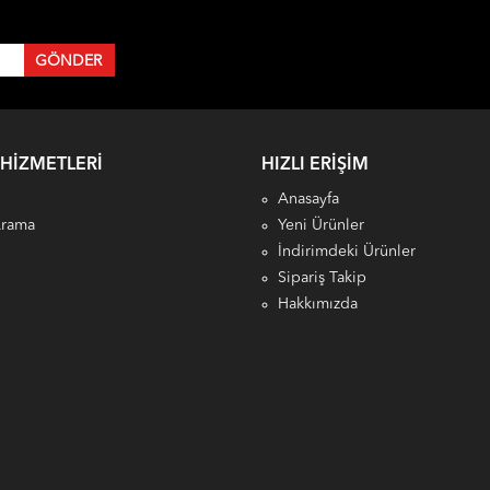
 HIZMETLERI
HIZLI ERIŞIM
Anasayfa
Arama
Yeni Ürünler
İndirimdeki Ürünler
Sipariş Takip
Hakkımızda