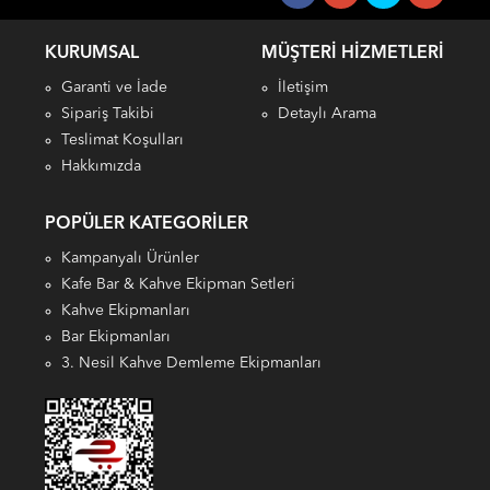
KURUMSAL
MÜŞTERI HIZMETLERI
Garanti ve İade
İletişim
Sipariş Takibi
Detaylı Arama
Teslimat Koşulları
Hakkımızda
POPÜLER KATEGORILER
Kampanyalı Ürünler
Kafe Bar & Kahve Ekipman Setleri
Kahve Ekipmanları
Bar Ekipmanları
3. Nesil Kahve Demleme Ekipmanları