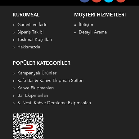
KURUMSAL
MÜŞTERI HIZMETLERI
Garanti ve İade
İletişim
Sipariş Takibi
Detaylı Arama
Teslimat Koşulları
Hakkımızda
POPÜLER KATEGORILER
Kampanyalı Ürünler
Kafe Bar & Kahve Ekipman Setleri
Kahve Ekipmanları
Bar Ekipmanları
3. Nesil Kahve Demleme Ekipmanları