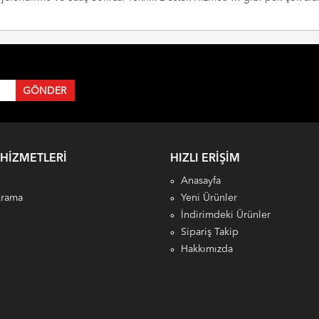
 HIZMETLERI
HIZLI ERIŞIM
Anasayfa
Arama
Yeni Ürünler
İndirimdeki Ürünler
Sipariş Takip
Hakkımızda