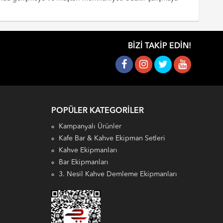
BIZI TAKIP EDIN!
POPÜLER KATEGORILER
Kampanyalı Ürünler
Kafe Bar & Kahve Ekipman Setleri
Kahve Ekipmanları
Bar Ekipmanları
3. Nesil Kahve Demleme Ekipmanları