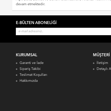
devam etmektedir.
E-BÜLTEN ABONELIĞI
KURUMSAL
MÜŞTERI
Garanti ve İade
İletişim
Sipariş Takibi
Detaylı 
Teslimat Koşulları
Hakkımızda