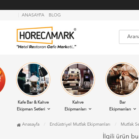
ANASAYFA
BLOG
Kafe Bar & Kahve
Kahve
Bar
Ekipman Setleri
Ekipmanları
Ekipmanları
Anasayfa
Endüstriyel Mutfak Ekipmanları
Mutfak Se
İlgili ürün b