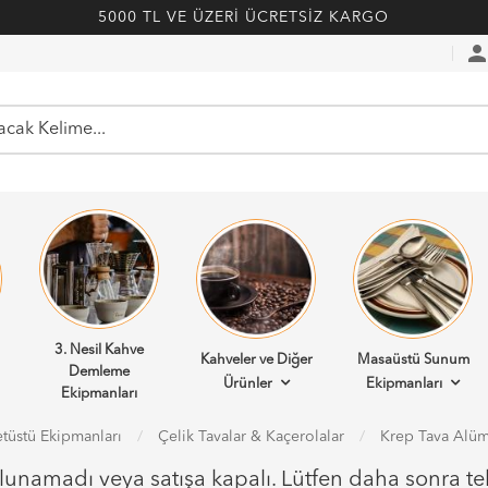
5000 TL VE ÜZERİ ÜCRETSİZ KARGO
perso
3. Nesil Kahve
Kahveler ve Diğer
Masaüstü Sunum
Demleme
Ürünler
Ekipmanları
Ekipmanları
tüstü Ekipmanları
Çelik Tavalar & Kaçerolalar
Krep Tava Alü
ulunamadı veya satışa kapalı. Lütfen daha sonra te