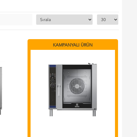
KAMPANYALI ÜRÜN