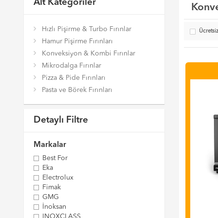
Alt Kategoriler
Konve
Hızlı Pişirme & Turbo Fırınlar
Ücretsi
Hamur Pişirme Fırınları
Konveksiyon & Kombi Fırınlar
Mikrodalga Fırınlar
Pizza & Pide Fırınları
Pasta ve Börek Fırınları
Detaylı Filtre
Markalar
Best For
Eka
Electrolux
Fimak
GMG
İnoksan
INOXCLASS