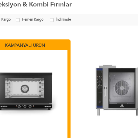
ksiyon & Kombi Fırınlar
z Kargo
Hemen Kargo
İndirimde
KAMPANYALI ÜRÜN