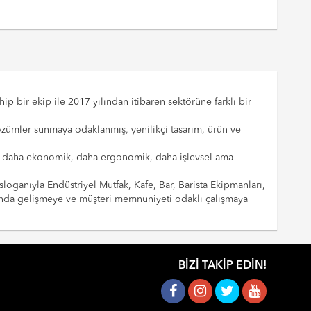
p bir ekip ile 2017 yılından itibaren sektörüne farklı bir
çözümler sunmaya odaklanmış, yenilikçi tasarım, ürün ve
cılar daha ekonomik, daha ergonomik, daha işlevsel ama
sloganıyla Endüstriyel Mutfak, Kafe, Bar, Barista Ekipmanları,
landa gelişmeye ve müşteri memnuniyeti odaklı çalışmaya
BIZI TAKIP EDIN!