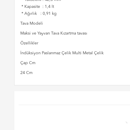
* Kapasite : 1,4 lt
* Ağırlık : 0,91 kg
Tava Modeli
Maksi ve Yayvan Tava Kızartma tavası
Özellikler
İndüksiyon Paslanmaz Çelik Multi Metal Çelik
Çap Cm
24 Cm