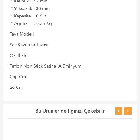
* Kalınlık : 2 mm
* Yükseklik : 30 mm
* Kapasite : 0,6 lt
* Ağırlık : 0,35 Kg
Tava Modeli
Sac Kavurma Tavası
Özellikler
Teflon Non Stick Satina Alüminyum
Çap Cm
26 Cm
Bu Ürünler de İlginizi Çekebilir