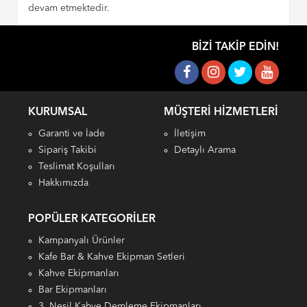
devam etmektedir.
BIZI TAKIP EDIN!
KURUMSAL
MÜŞTERI HIZMETLERI
Garanti ve İade
İletişim
Sipariş Takibi
Detaylı Arama
Teslimat Koşulları
Hakkımızda
POPÜLER KATEGORILER
Kampanyalı Ürünler
Kafe Bar & Kahve Ekipman Setleri
Kahve Ekipmanları
Bar Ekipmanları
3. Nesil Kahve Demleme Ekipmanları