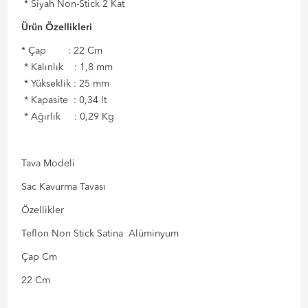
* Siyah Non-Stick 2 Kat
Ürün Özellikleri
* Çap : 22 Cm
* Kalınlık : 1,8 mm
* Yükseklik : 25 mm
* Kapasite : 0,34 lt
* Ağırlık : 0,29 Kg
Tava Modeli
Sac Kavurma Tavası
Özellikler
Teflon Non Stick Satina Alüminyum
Çap Cm
22 Cm