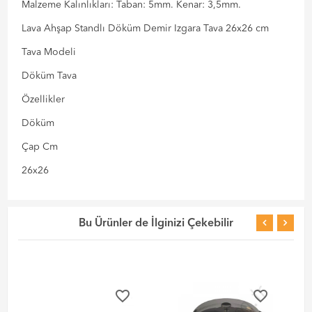
Malzeme Kalınlıkları: Taban: 5mm. Kenar: 3,5mm.
Lava Ahşap Standlı Döküm Demir Izgara Tava 26x26 cm
Tava Modeli
Döküm Tava
Özellikler
Döküm
Çap Cm
26x26
Bu Ürünler de İlginizi Çekebilir
favorite_border
favorite_border