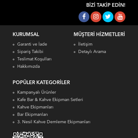
BIZI TAKIP EDIN!
KURUMSAL
MÜŞTERI HIZMETLERI
Garanti ve İade
İletişim
Sipariş Takibi
Detaylı Arama
Teslimat Koşulları
Hakkımızda
POPÜLER KATEGORILER
Kampanyalı Ürünler
Kafe Bar & Kahve Ekipman Setleri
Kahve Ekipmanları
Bar Ekipmanları
3. Nesil Kahve Demleme Ekipmanları