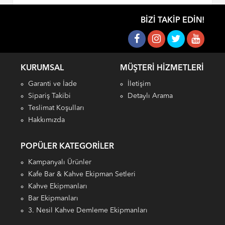
BIZI TAKIP EDIN!
KURUMSAL
MÜŞTERI HIZMETLERI
Garanti ve İade
İletişim
Sipariş Takibi
Detaylı Arama
Teslimat Koşulları
Hakkımızda
POPÜLER KATEGORILER
Kampanyalı Ürünler
Kafe Bar & Kahve Ekipman Setleri
Kahve Ekipmanları
Bar Ekipmanları
3. Nesil Kahve Demleme Ekipmanları