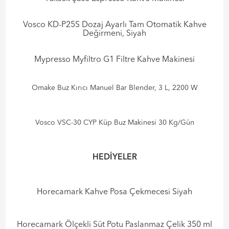
Vosco KD-P25S Dozaj Ayarlı Tam Otomatik Kahve
Değirmeni, Siyah
Mypresso Myfiltro G1 Filtre Kahve Makinesi
Omake Buz Kırıcı Manuel Bar Blender, 3 L, 2200 W
Vosco VSC-30 CYP Küp Buz Makinesi 30 Kg/Gün
HEDİYELER
Horecamark Kahve Posa Çekmecesi Siyah
Horecamark Ölçekli Süt Potu Paslanmaz Çelik 350 ml