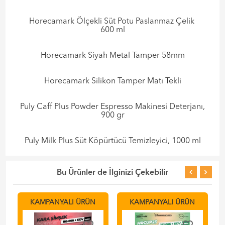
Horecamark Ölçekli Süt Potu Paslanmaz Çelik
600 ml
Horecamark Siyah Metal Tamper 58mm
Horecamark Silikon Tamper Matı Tekli
Puly Caff Plus Powder Espresso Makinesi Deterjanı,
900 gr
Puly Milk Plus Süt Köpürtücü Temizleyici, 1000 ml
Bu Ürünler de İlginizi Çekebilir
KAMPANYALI ÜRÜN
KAMPANYALI ÜRÜN