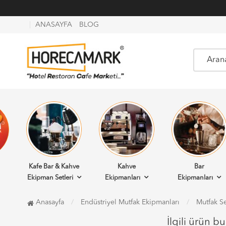
ANASAYFA
BLOG
Kafe Bar & Kahve
Kahve
Bar
Ekipman Setleri
Ekipmanları
Ekipmanları
Anasayfa
Endüstriyel Mutfak Ekipmanları
Mutfak Se
İlgili ürün b