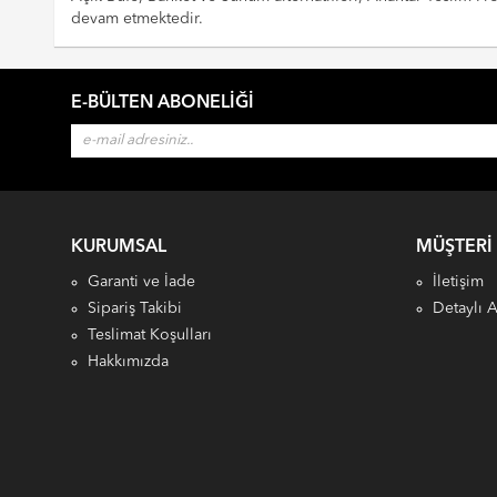
devam etmektedir.
E-BÜLTEN ABONELIĞI
KURUMSAL
MÜŞTERI
Garanti ve İade
İletişim
Sipariş Takibi
Detaylı 
Teslimat Koşulları
Hakkımızda