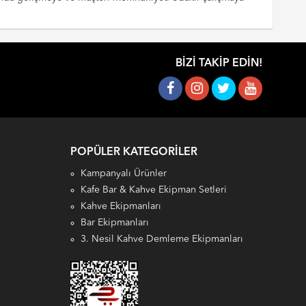
BIZI TAKIP EDIN!
POPÜLER KATEGORILER
Kampanyalı Ürünler
Kafe Bar & Kahve Ekipman Setleri
Kahve Ekipmanları
Bar Ekipmanları
3. Nesil Kahve Demleme Ekipmanları