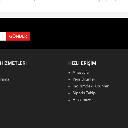
 HIZMETLERI
HIZLI ERIŞIM
Anasayfa
Arama
Yeni Ürünler
İndirimdeki Ürünler
Sipariş Takip
Hakkımızda