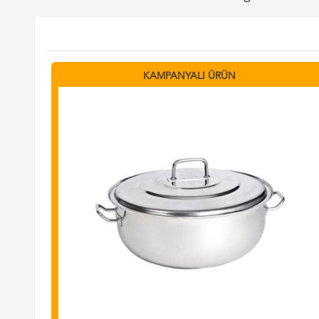
KAMPANYALI ÜRÜN