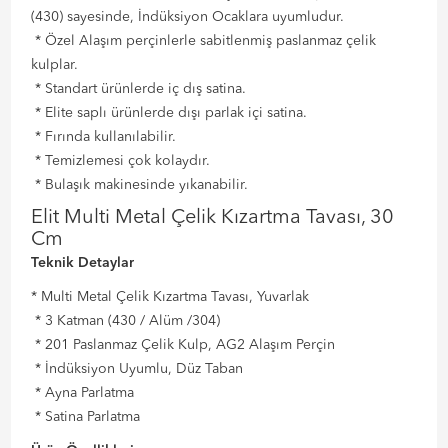
(430) sayesinde, İndüksiyon Ocaklara uyumludur.
* Özel Alaşım perçinlerle sabitlenmiş paslanmaz çelik
kulplar.
* Standart ürünlerde iç dış satina.
* Elite saplı ürünlerde dışı parlak içi satina.
* Fırında kullanılabilir.
* Temizlemesi çok kolaydır.
* Bulaşık makinesinde yıkanabilir.
Elit Multi Metal Çelik Kızartma Tavası, 30
Cm
Teknik Detaylar
* Multi Metal Çelik Kızartma Tavası, Yuvarlak
* 3 Katman (430 / Alüm /304)
* 201 Paslanmaz Çelik Kulp, AG2 Alaşım Perçin
* İndüksiyon Uyumlu, Düz Taban
* Ayna Parlatma
* Satina Parlatma