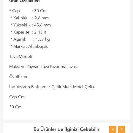
Ürün Özellikleri
* Çap : 30 Cm
* Kalınlık : 2,6 mm
* Yükseklik : 45,6 mm
* Kapasite : 2,43 lt
* Ağırlık : 1,37 kg
* Marka : Altınbaşak
Tava Modeli
Maksi ve Yayvan Tava Kızartma tavası
Özellikler
İndüksiyon Paslanmaz Çelik Multi Metal Çelik
Çap Cm
30 Cm
Bu Ürünler de İlginizi Çekebilir