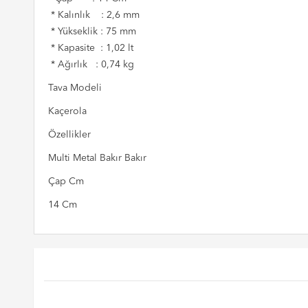
* Kalınlık : 2,6 mm
* Yükseklik : 75 mm
* Kapasite : 1,02 lt
* Ağırlık : 0,74 kg
Tava Modeli
Kaçerola
Özellikler
Multi Metal Bakır Bakır
Çap Cm
14 Cm