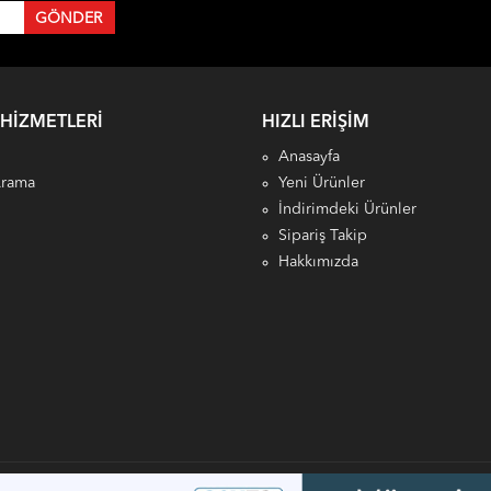
 HIZMETLERI
HIZLI ERIŞIM
Anasayfa
Arama
Yeni Ürünler
İndirimdeki Ürünler
Sipariş Takip
Hakkımızda