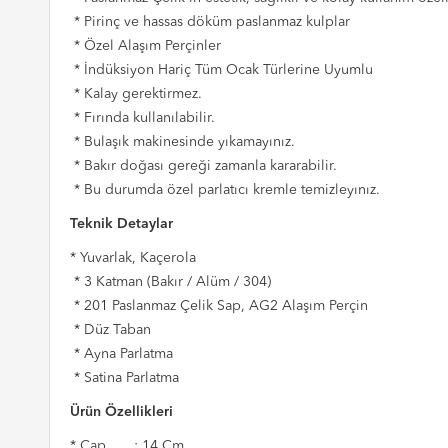
* Pirinç ve hassas döküm paslanmaz kulplar
* Özel Alaşım Perçinler
* İndüksiyon Hariç Tüm Ocak Türlerine Uyumlu
* Kalay gerektirmez.
* Fırında kullanılabilir.
* Bulaşık makinesinde yıkamayınız.
* Bakır doğası gereği zamanla kararabilir.
* Bu durumda özel parlatıcı kremle temizleyınız.
Teknik Detaylar
* Yuvarlak, Kaçerola
* 3 Katman (Bakır / Alüm / 304)
* 201 Paslanmaz Çelik Sap, AG2 Alaşım Perçin
* Düz Taban
* Ayna Parlatma
* Satina Parlatma
Ürün Özellikleri
* Çap : 14 Cm