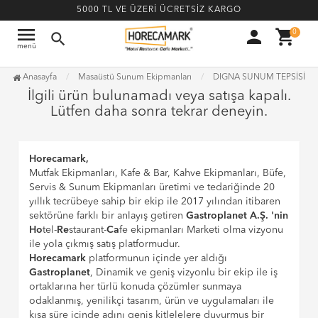
5000 TL VE ÜZERİ ÜCRETSİZ KARGO
menu
person
shopping_cart
0
search
menü
Anasayfa
Masaüstü Sunum Ekipmanları
DIGNA SUNUM TEPSİSİ
İlgili ürün bulunamadı veya satışa kapalı.
Lütfen daha sonra tekrar deneyin.
Horecamark,
Mutfak Ekipmanları, Kafe & Bar, Kahve Ekipmanları, Büfe,
Servis & Sunum Ekipmanları üretimi ve tedariğinde 20
yıllık tecrübeye sahip bir ekip ile 2017 yılından itibaren
sektörüne farklı bir anlayış getiren
Gastroplanet A.Ş. 'nin
Ho
tel-
Re
staurant-
Ca
fe ekipmanları Marketi olma vizyonu
ile yola çıkmış satış platformudur.
Horecamark
platformunun içinde yer aldığı
Gastroplanet
, Dinamik ve geniş vizyonlu bir ekip ile iş
ortaklarına her türlü konuda çözümler sunmaya
odaklanmış, yenilikçi tasarım, ürün ve uygulamaları ile
kısa süre içinde adını geniş kitlelelere duyurmuş bir