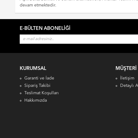
devam etmektedir.
E-BÜLTEN ABONELIĞI
KURUMSAL
MÜŞTERI
Garanti ve İade
İletişim
Sipariş Takibi
Detaylı 
Teslimat Koşulları
Hakkımızda