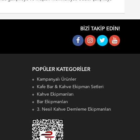
BIZI TAKIP EDIN!
POPÜLER KATEGORILER
Kampanyalı Ürünler
Kafe Bar & Kahve Ekipman Setleri
Kahve Ekipmanları
Bar Ekipmanları
3. Nesil Kahve Demleme Ekipmanları