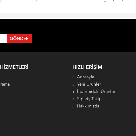
 HIZMETLERI
HIZLI ERIŞIM
Anasayfa
Arama
Yeni Ürünler
İndirimdeki Ürünler
Sipariş Takip
Hakkımızda