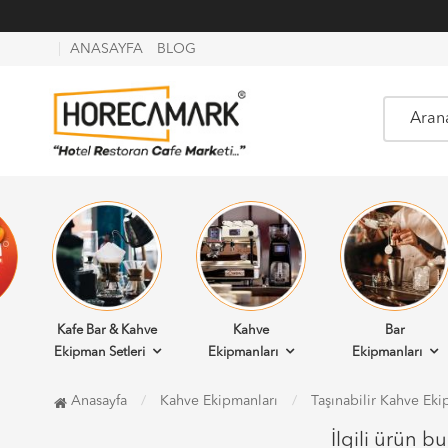
ANASAYFA
BLOG
Kafe Bar & Kahve
Kahve
Bar
Ekipman Setleri
Ekipmanları
Ekipmanları
Anasayfa
Kahve Ekipmanları
Taşınabilir Kahve Eki
İlgili ürün b