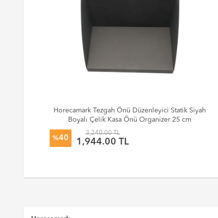
Horecamark Tezgah Önü Düzenleyici Statik Siyah
Boyalı Çelik Kasa Önü Organizer 25 cm
3,240.00 TL
40
%
1,944.00 TL