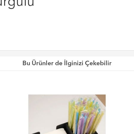
urgulu
Bu Ürünler de İlginizi Çekebilir