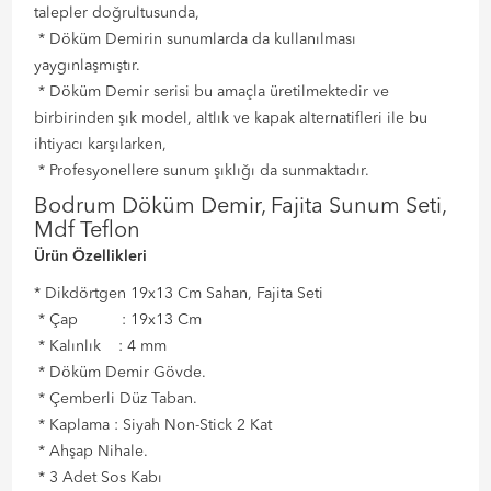
talepler doğrultusunda,
* Döküm Demirin sunumlarda da kullanılması
yaygınlaşmıştır.
* Döküm Demir serisi bu amaçla üretilmektedir ve
birbirinden şık model, altlık ve kapak alternatifleri ile bu
ihtiyacı karşılarken,
* Profesyonellere sunum şıklığı da sunmaktadır.
Bodrum Döküm Demir, Fajita Sunum Seti,
Mdf Teflon
Ürün Özellikleri
* Dikdörtgen 19x13 Cm Sahan, Fajita Seti
* Çap : 19x13 Cm
* Kalınlık : 4 mm
* Döküm Demir Gövde.
* Çemberli Düz Taban.
* Kaplama : Siyah Non-Stick 2 Kat
* Ahşap Nihale.
* 3 Adet Sos Kabı