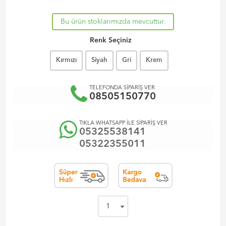
Bu ürün stoklarımızda mevcuttur.
Renk Seçiniz
Kırmızı
Siyah
Gri
Krem
TELEFONDA SİPARİŞ VER
08505150770
TIKLA WHATSAPP İLE SİPARİŞ VER
05325538141
05322355011