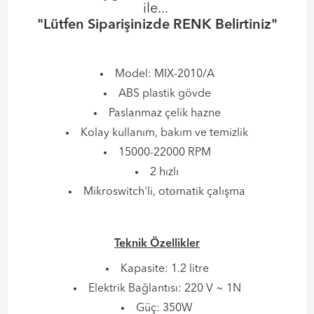
ile...
"Lütfen Siparişinizde RENK Belirtiniz"
​Model: MIX-2010/A
ABS plastik gövde
Paslanmaz çelik hazne
Kolay kullanım, bakım ve temizlik
15000-22000 RPM
2 hızlı
Mikroswitch'li, otomatik çalışma
Teknik Özellikler
Kapasite: 1.2 litre
Elektrik Bağlantısı: 220 V ~ 1N
Güç: 350W