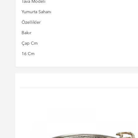
Tava Modeli
Yumurta Sahanı
Özellikler
Bakır
Çap Cm
16 Cm