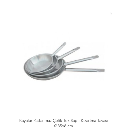
Kayalar Paslanmaz Çelik Tek Saplı Kızartma Tavası
Ø35x8 cm