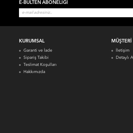
E-BÜLTEN ABONELIĞI
KURUMSAL
MÜŞTERI
Garanti ve İade
İletişim
Sipariş Takibi
Detaylı 
Teslimat Koşulları
Hakkımızda