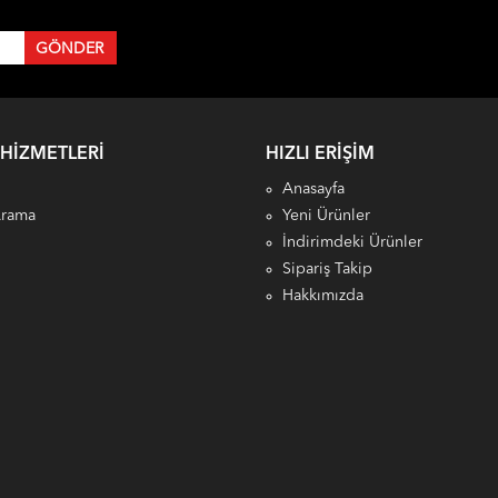
 HIZMETLERI
HIZLI ERIŞIM
Anasayfa
Arama
Yeni Ürünler
İndirimdeki Ürünler
Sipariş Takip
Hakkımızda