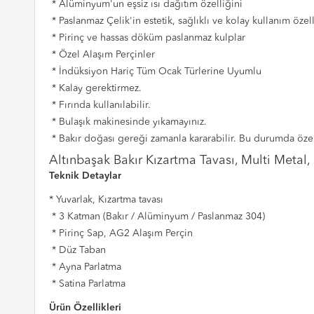
* Alüminyum'un eşsiz ısı dağıtım özelliğini
* Paslanmaz Çelik'in estetik, sağlıklı ve kolay kullanım özelli
* Pirinç ve hassas döküm paslanmaz kulplar
* Özel Alaşım Perçinler
* İndüksiyon Hariç Tüm Ocak Türlerine Uyumlu
* Kalay gerektirmez.
* Fırında kullanılabilir.
* Bulaşık makinesinde yıkamayınız.
* Bakır doğası gereği zamanla kararabilir. Bu durumda özel 
Altınbaşak Bakır Kızartma Tavası, Multi Metal
Teknik Detaylar
* Yuvarlak, Kızartma tavası
* 3 Katman (Bakır / Alüminyum / Paslanmaz 304)
* Pirinç Sap, AG2 Alaşım Perçin
* Düz Taban
* Ayna Parlatma
* Satina Parlatma
Ürün Özellikleri