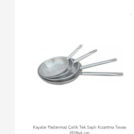
Kayalar Paslanmaz Çelik Tek Saplı Kızartma Tavası
Ø28x6 cm