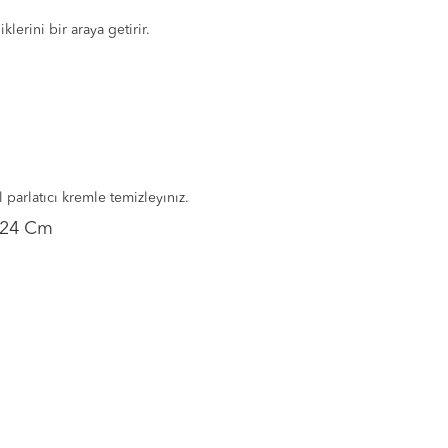
klerini bir araya getirir.
parlatıcı kremle temizleyınız.
, 24 Cm