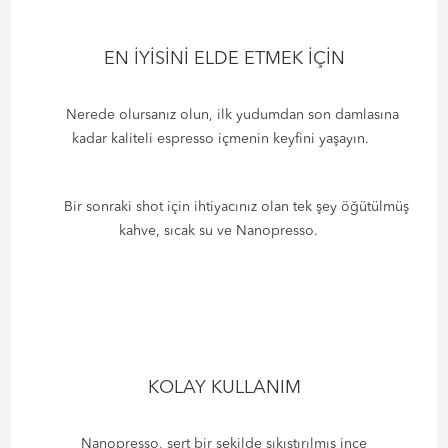
EN İYİSİNİ ELDE ETMEK İÇİN
Nerede olursanız olun, ilk yudumdan son damlasına
kadar kaliteli espresso içmenin keyfini yaşayın.
Bir sonraki shot için ihtiyacınız olan tek şey öğütülmüş
kahve, sıcak su ve Nanopresso.
KOLAY KULLANIM
Nanopresso, sert bir şekilde sıkıştırılmış ince