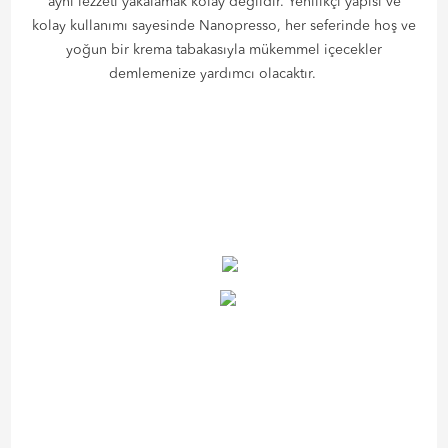
aynı lezzeti yakalamak kolay değildir. Yenilikçi yapısı ve
kolay kullanımı sayesinde Nanopresso, her seferinde hoş ve
yoğun bir krema tabakasıyla mükemmel içecekler
demlemenize yardımcı olacaktır.