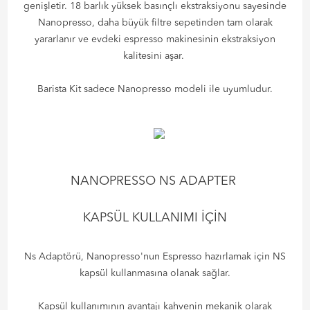
genişletir. 18 barlık yüksek basınçlı ekstraksiyonu sayesinde
Nanopresso, daha büyük filtre sepetinden tam olarak
yararlanır ve evdeki espresso makinesinin ekstraksiyon
kalitesini aşar.
Barista Kit sadece Nanopresso modeli ile uyumludur.
NANOPRESSO NS ADAPTER
KAPSÜL KULLANIMI İÇİN
Ns Adaptörü, Nanopresso'nun Espresso hazırlamak için NS
kapsül kullanmasına olanak sağlar.
Kapsül kullanımının avantajı kahvenin mekanik olarak