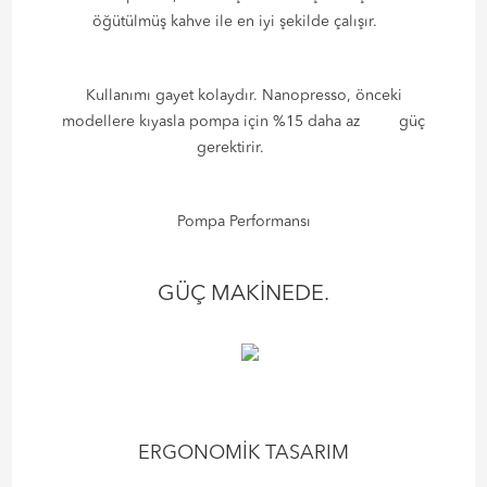
öğütülmüş kahve ile en iyi şekilde çalışır.
Kullanımı gayet kolaydır. Nanopresso, önceki
modellere kıyasla pompa için %15 daha az güç
gerektirir.
Pompa Performansı
GÜÇ MAKİNEDE.
ERGONOMİK TASARIM