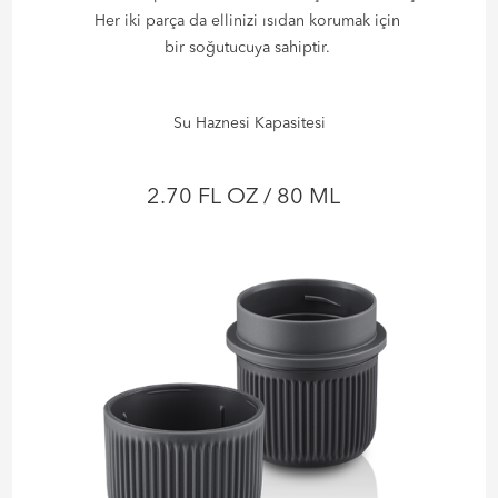
Her iki parça da ellinizi ısıdan korumak için
bir soğutucuya sahiptir.
Su Haznesi Kapasitesi
2.70 FL OZ / 80 ML