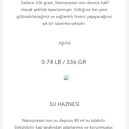
Sadece 336 gram, Nanopresso son derece hafif
olacak şekilde tasarlanmıştır. Gittiğiniz her yere
götürebileceğiniz ve sağlamlık hissini yaşayacağınız
şık bir tasarıma sahiptir.
Ağırlık
0.74 LB / 336 GR
SU HAZNESİ
Nanopresso'nun su deposu 80 ml su tutabilir.
Sökülebilir kap tarafından astarlanmış ve korunmuştur.