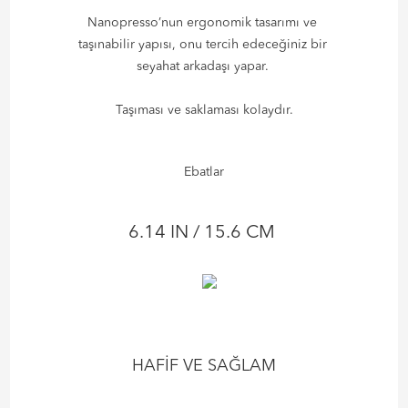
Nanopresso’nun ergonomik tasarımı ve
taşınabilir yapısı, onu tercih edeceğiniz bir
seyahat arkadaşı yapar.
Taşıması ve saklaması kolaydır.
Ebatlar
6.14 IN / 15.6 CM
HAFİF VE SAĞLAM