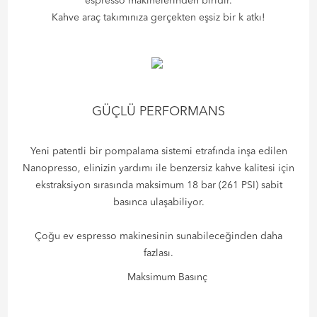
espresso makinelerinden biridir.
Kahve araç takımınıza gerçekten eşsiz bir k atkı!
GÜÇLÜ PERFORMANS
Yeni patentli bir pompalama sistemi etrafında inşa edilen
Nanopresso, elinizin yardımı ile benzersiz kahve kalitesi için
ekstraksiyon sırasında maksimum 18 bar (261 PSI) sabit
basınca ulaşabiliyor.
Çoğu ev espresso makinesinin sunabileceğinden daha
fazlası.
Maksimum Basınç