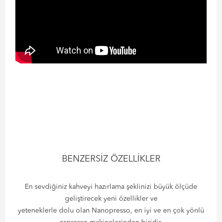
BENZERSİZ ÖZELLİKLER
En sevdiğiniz kahveyi hazırlama şeklinizi büyük ölçüde
geliştirecek yeni özellikler ve
yeteneklerle dolu olan Nanopresso, en iyi ve en çok yönlü